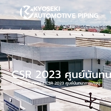
KYOSEKI
AUTOMOTIVE PIPING
CSR 2023 ศูนย์นันทน
HOME
/
กิจกรรม
/
CSR 2023 ศูนย์นันทนาการบางปู