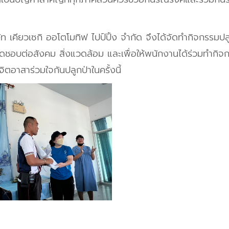
ท เคียวเซกิ ออโตโมทิฟ ไปป์ปิ้ง จำกัด จึงได้จัดทำกิจกรรม
ชอบต่อสังคม สิ่งแวดล้อม และเพื่อให้พนักงานได้ร่วมทำกิจก
ตอาสาร่วมใจกันปลูกป่าในครั้งนี้