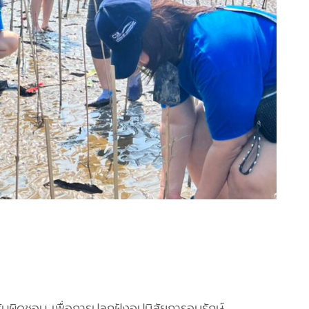
ผิดชอบ เพื่อการปลูกฝังอุปนิสัยการอนุรักษ์