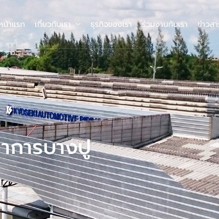
หน้าแรก
เกี่ยวกับเรา
ธุรกิจของเรา
ร่วมงานกับเรา
ข่าวส
าการบางปู