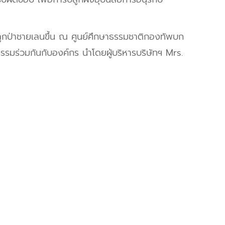
ปลูกป่าชายเลนขึ้น ณ ศูนย์ศึกษาธรรมชาติกองทัพบก
รรมร่วมกันกับองค์กร นำโดยผู้บริหารบริษัทฯ Mrs.