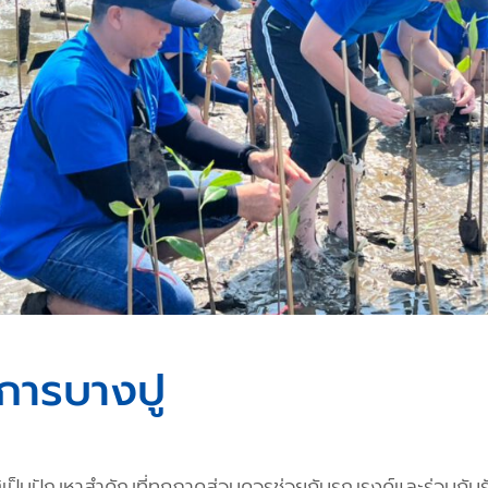
การบางปู
ป็นปัญหาสำคัญที่ทุกภาคส่วนควรช่วยกันรณรงค์และร่วมกันรับ