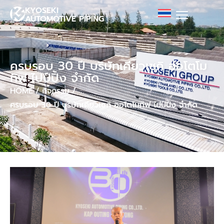
KYOSEKI
AUTOMOTIVE PIPING
ครบรอบ 30 ปี บริษัทเคียวเซกิ ออโตโม
ทิฟ ไปป์ปิ้ง จำกัด
HOME
/
กิจกรรม
/
ครบรอบ 30 ปี บริษัทเคียวเซกิ ออโตโมทิฟ ไปป์ปิ้ง จำกัด