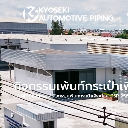
KYOSEKI
AUTOMOTIVE PIPING
กิจกรรมเพ้นท์กระเป๋า
HOME
/
กิจกรรม
/
กิจกรรมเพ้นท์กระเป๋าเพื่อน้อง CSR 25