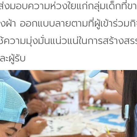
่งมอบความห่วงใยแก่กลุ่มเด็กที่
ถุงผ้า ออกแบบลายตามที่ผู้เข้าร่
ช้ความมุ่งมั่นแน่วแน่ในการสร้างสรรค
ละผู้รับ