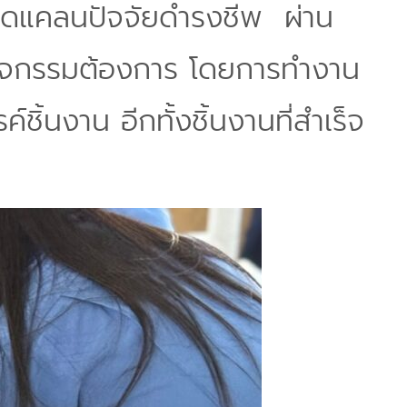
ขาดแคลนปัจจัยดำรงชีพ ผ่าน
วมกิจกรรมต้องการ โดยการทำงาน
์ชิ้นงาน อีกทั้งชิ้นงานที่สำเร็จ