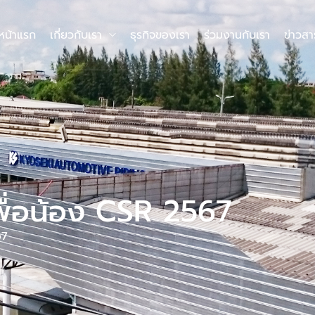
หน้าแรก
เกี่ยวกับเรา
ธุรกิจของเรา
ร่วมงานกับเรา
ข่าวส
เพื่อน้อง CSR 2567
67