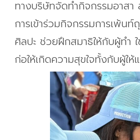
ทางบริษัทจัดทำกิจกรรมอาสา ส
การเข้าร่วมกิจกรรมการเพ้นท์
ศิลปะ ช่วยฝึกสมาธิให้กับผู้ทำ ใ
ก่อให้เกิดความสุขใจทั้งกับผู้ให้แ