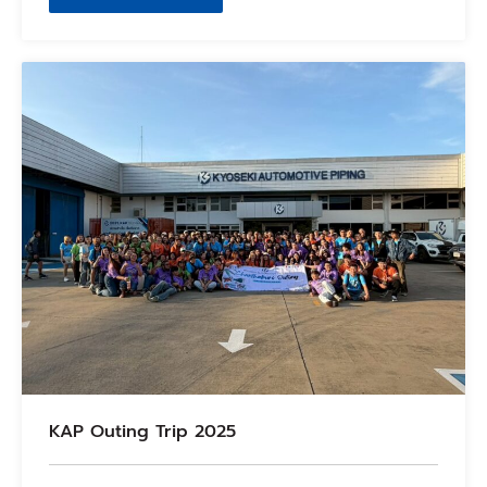
KAP Outing Trip 2025