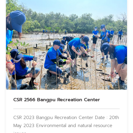
CSR 2566 Bangpu Recreation Center
CSR 2023 Bangpu Recreation Center Date : 20th
May 2023 Environmental and natural resource