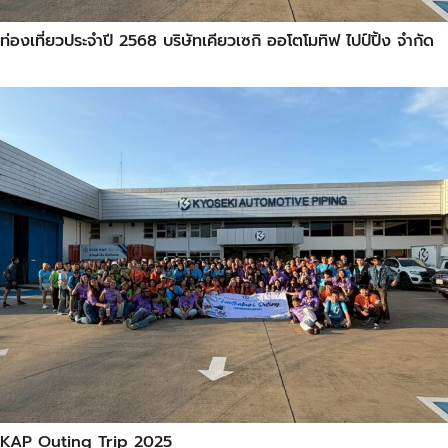
ท่องเที่ยวประจำปี 2568 บริษัทเคียวเซกิ ออโตโมทิฟ ไปป์ปิ้ง จำกัด
KAP Outing Trip 2025