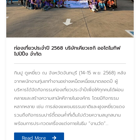
ท่องเที่ยวประจำปี 2568 บริษัทเคียวเซกิ ออโตโมทิฟ
ไปป์ปิ้ง จำกัด
กินปู ดูเหยี่ยว ณ จังหวัดจันทบุรี (14-15 พ.ย. 2568) หลัง
จากพนักงานทุ่มเททำงานอย่างเหน็ดเหนื่อยมาตลอดปี ผู้
บริหารได้จัดกิจกรรมท่องเที่ยวประจำปีเพื่อให้ทุกคนได้ผ่อน
คลายและสร้างความสามัคคีภายในองค์กร โดยมีกิจกรรม
หลากหลาย เช่น การล่องแพชมธรรมชาติและฝูงเหยี่ยวแดง
รวมถึงกิจกรรมปาร์ตี้ตอนค่ำที่เต็มไปด้วยความสนุกสนาน
พร้อมการประกวดเครื่องแต่งกายในธีม “งานวัด”…
Read More