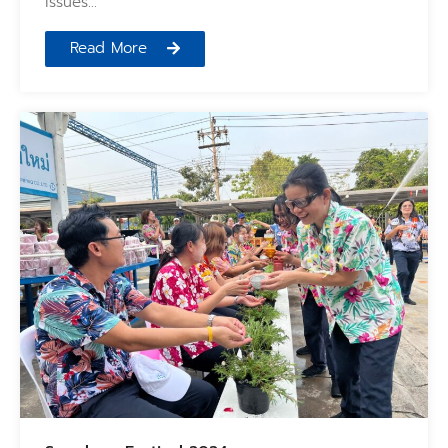
issues…
Read More